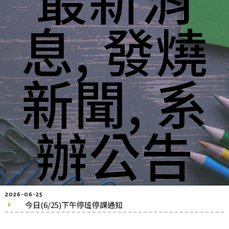
息
,
發燒
新聞
,
系
辦公告
2026-06-25
今日(6/25)下午停班停課通知