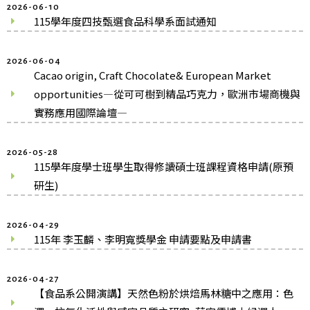
2026-06-10
115學年度四技甄選食品科學系面試通知
2026-06-04
Cacao origin, Craft Chocolate& European Market
opportunities—從可可樹到精品巧克力，歐洲市場商機與
實務應用國際論壇—
2026-05-28
115學年度學士班學生取得修讀碩士班課程資格申請(原預
研生)
2026-04-29
115年 李玉麟、李明寬獎學金 申請要點及申請書
2026-04-27
【食品系公開演講】天然色粉於烘焙馬林糖中之應用：色