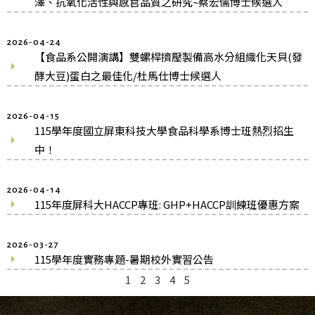
澤、抗氧化活性與感官品質之研究~蔡宏儒博士候選人
2026-04-24
【食品系公開演講】雙螺桿擠壓製備高水分組織化天貝(發
酵大豆)蛋白之最佳化/杜馬仕博士候選人
2026-04-15
115學年度國立屏東科技大學食品科學系博士班熱烈招生
中！
2026-04-14
115年度屏科大HACCP專班: GHP+HACCP訓練班優惠方案
2026-03-27
115學年度實務專題-暑期校外實習公告
1
2
3
4
5