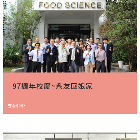
97週年校慶~系友回娘家
查看相簿