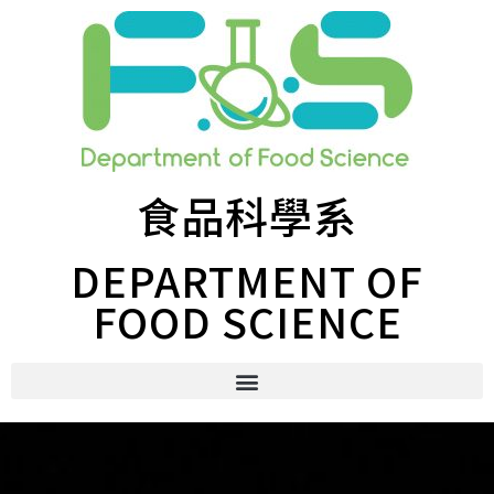
食品科學系
DEPARTMENT OF
FOOD SCIENCE