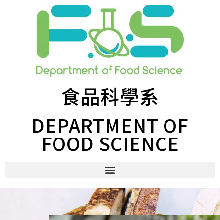
食品科學系
DEPARTMENT OF
FOOD SCIENCE