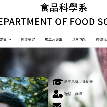
食品科學系
EPARTMENT OF FOOD S
成員
技能檢定
規章及表單
活動花絮
聯絡我
教師名稱：潘柏守
職稱：講師