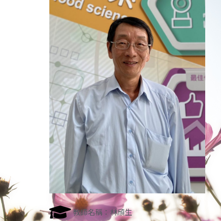
教師名稱：林頎生