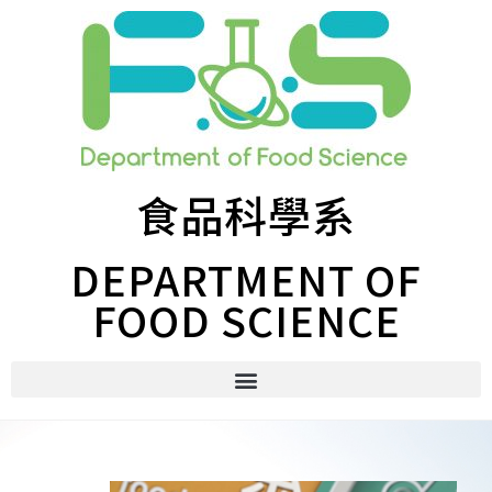
食品科學系
DEPARTMENT OF
FOOD SCIENCE