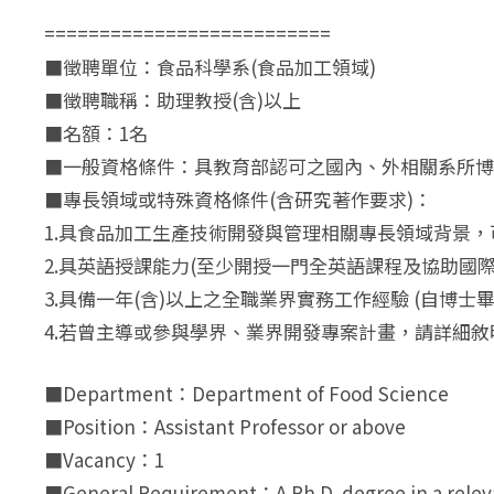
==========================
■徵聘單位：食品科學系(食品加工領域)
■徵聘職稱：助理教授(含)以上
■名額：1名
■一般資格條件：具教育部認可之國內、外相關系所博
■專長領域或特殊資格條件(含研究著作要求)：
1.具食品加工生產技術開發與管理相關專長領域背景
2.具英語授課能力(至少開授一門全英語課程及協助國際
3.具備一年(含)以上之全職業界實務工作經驗 (自
4.若曾主導或參與學界、業界開發專案計畫，請詳細
■Department：Department of Food Science
■Position：Assistant Professor or above
■Vacancy：1
■General Requirement：A Ph.D. degree in a relevant