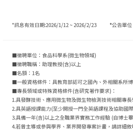
*訊息有效日期:2026/1/12 ~ 2026/2/23
*
公告單
■徵聘單位：食品科學系(微生物領域)
■徵聘職稱：助理教授(含)以上
■名額：1名
■一般資格條件：具教育部認可之國內、外相關系所博
■專長領域或特殊資格條件(含研究著作要求)：
1.具發酵技術、應用微生物及微生物檢測技術相關專
2.具英語授課能力(至少開授一門全英語課程及協助國際
3.具備一年(含)以上之全職業界實務工作經驗 (自
4.若曾主導或參與學界、業界開發專案計畫，請詳細