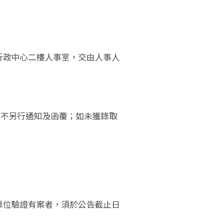
行政中心二樓人事室，交由人事人
恕不另行通知及函覆；如未獲錄取
單位驗證有案者，須於公告截止日