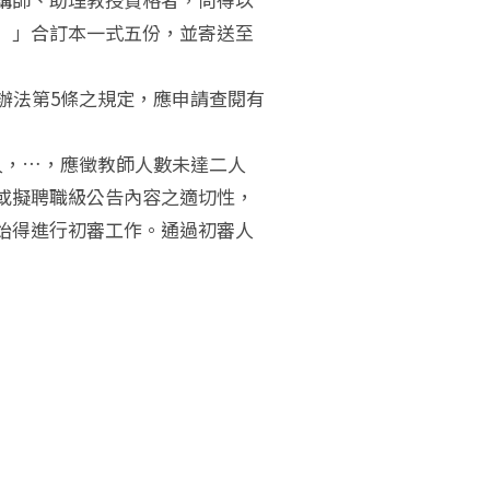
）」合訂本一式五份，並寄送至
辦法第5條之規定，應申請查閱有
人，…，應徵教師人數未達二人
或擬聘職級公告內容之適切性，
始得進行初審工作。通過初審人