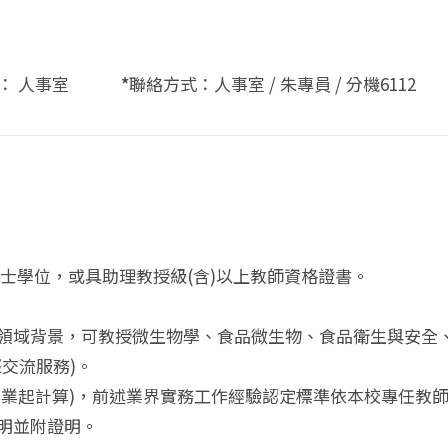
位： 人事室
*
聯絡方式：人事室 / 朱專員 / 分機6112
士學位，或具助理教授級(含)以上教師資格證書。
長領域背景，可教授微生物學、食品微生物、食品衛生與安全
交流服務)。
博士畢業起計算)，前述業界實務工作經驗認定標準依本校專任教
敘明並附證明。