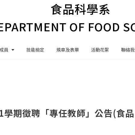
食品科學系
EPARTMENT OF FOOD S
成員
技能檢定
規章及表單
活動花絮
聯絡我
1學期徵聘「專任教師」公告(食品