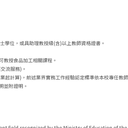
士學位，或具助理教授級(含)以上教師資格證書。
，可教授食品加工相關課程。
交流服務)。
博士畢業起計算)，前述業界實務工作經驗認定標準依本校專任教
敘明並附證明。
 field recognized by the Ministry of Education of the 