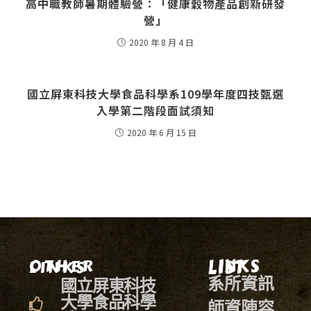
高中職教師暑期體驗營：「健康穀物產品創新研發
營」
2020 年 8 月 4 日
國立屏東科技大學食品科學系109學年度四技甄選
入學第二階段面試須知
2020 年 6 月 15 日
LINKS LIST
OTHER LINKS
系所資訊
國立屏東科技
大學食品科學
師資陣容