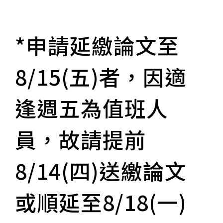
*申請延繳論文至
8/15(五)者，因適
逢週五為值班人
員，故請提前
8/14(四)送繳論文
或順延至8/18(一)