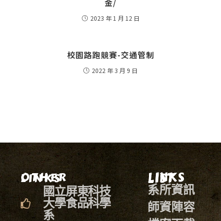
金/
2023 年 1 月 12 日
校園路跑競賽-交通管制
2022 年 3 月 9 日
LINKS LIST
OTHER LINKS
系所資訊
國立屏東科技
大學食品科學
師資陣容
系