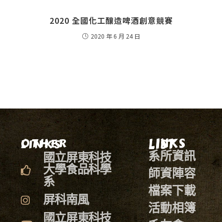
2020 全國化工釀造啤酒創意競賽
2020 年 6 月 24 日
LINKS LIST
OTHER LINKS
系所資訊
國立屏東科技
大學食品科學
師資陣容
系
檔案下載
屏科南風
活動相簿
國立屏東科技