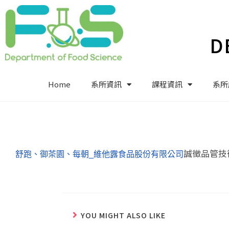
D
Home
系所資訊
課程資訊
系所
誠徵品管技
舒跑、御茶園、每朝_維他露食品股份有限公司
YOU MIGHT ALSO LIKE