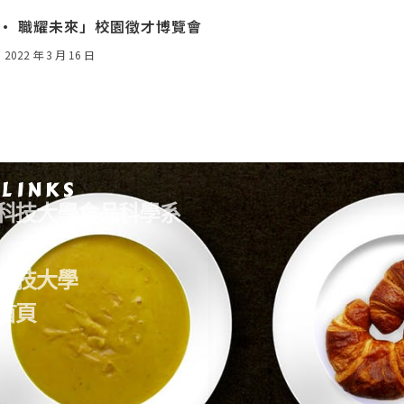
薪 • 職耀未來」校園徵才博覽會
2022 年 3 月 16 日
 LINKS
科技大學食品科學系
科技大學
首頁