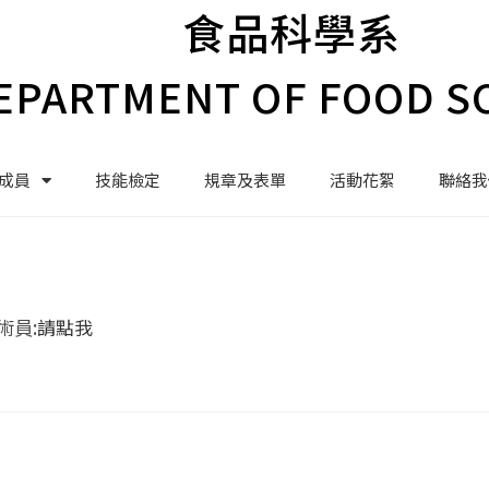
食品科學系
EPARTMENT OF FOOD S
成員
技能檢定
規章及表單
活動花絮
聯絡我
術員:
請點我