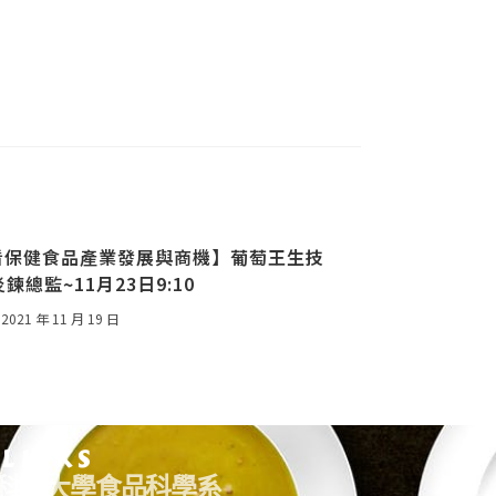
看保健食品產業發展與商機】葡萄王生技
鍊總監~11月23日9:10
2021 年 11 月 19 日
 LINKS
科技大學食品科學系