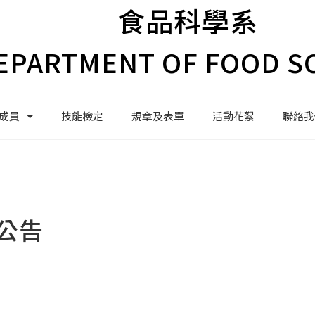
食品科學系
EPARTMENT OF FOOD S
成員
技能檢定
規章及表單
活動花絮
聯絡我
公告