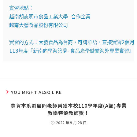
實習地點：
越南胡志明市食品工業大學-合作企業
越南大發食品股份有限公司
實習的方式：大發食品為台商，可講華語，直接實習2個月
113年度『新南向學海築夢-食品產學鏈結海外專業實習』
YOU MIGHT ALSO LIKE
恭賀本系劉展冏老師榮獲本校110學年度(A類)專業
教學特優教師獎！
2022 年 9 月 28 日