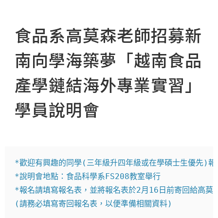
食品系高莫森老師招募新
南向學海築夢「越南食品
產學鏈結海外專業實習」
學員說明會
*歡迎有興趣的同學(三年級升四年級或在學碩士生優先)報名*
*說明會地點：食品科學系FS208教室舉行
*報名請填寫報名表，並將報名表於2月16日前寄回給高莫森 老師 
(請務必填寫寄回報名表，以便準備相關資料)