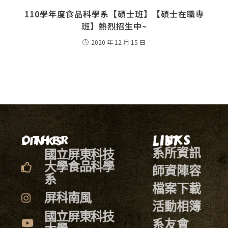
110學年度食品科學系【碩士班】【碩士在職專
班】熱烈招生中~
2020 年 12 月 15 日
LINKS LIST
OTHER LINKS
系所資訊
國立屏東科技
大學食品科學
師資陣容
系
檔案下載
屏科南風
活動相簿
國立屏東科技
系友會