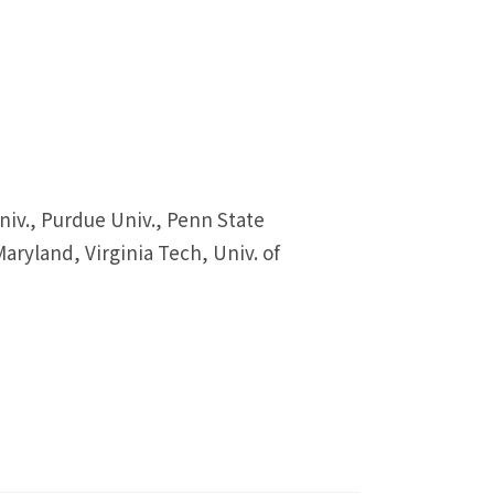
ue Univ., Penn State
 Maryland, Virginia Tech, Univ. of