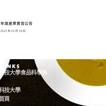
2學年度產業實習公告
2023 年 10 月 24 日
 LINKS
科技大學食品科學系
科技大學
首頁