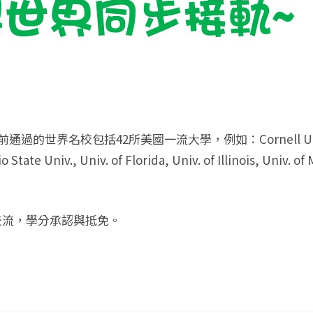
名校包括42所美國一流大學，例如：Cornell Univ., Purd
State Univ., Univ. of Florida, Univ. of Illinois, Univ. of
交流，學分承認與抵免。