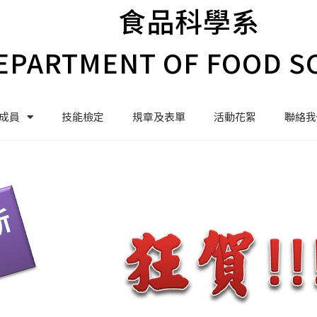
食品科學系
EPARTMENT OF FOOD S
成員
技能檢定
規章及表單
活動花絮
聯絡我